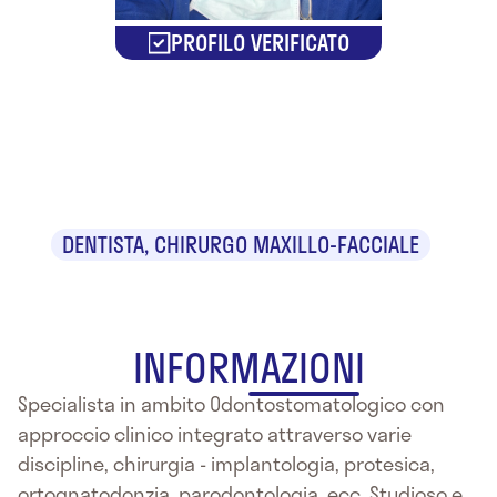
PROFILO VERIFICATO
Dr. Federico
Meynardi
DENTISTA, CHIRURGO MAXILLO-FACCIALE
INFORMAZIONI
Specialista in ambito Odontostomatologico con
approccio clinico integrato attraverso varie
discipline, chirurgia - implantologia, protesica,
ortognatodonzia, parodontologia, ecc. Studioso e