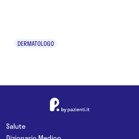
Dr. Federico
Zangari
DERMATOLOGO
Salute
Dizionario Medico