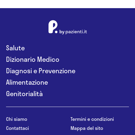
Salute
Dizionario Medico
Diagnosi e Prevenzione
Alimentazione
Genitorialità
Chi siamo
Termini e condizioni
Contattaci
Mappa del sito