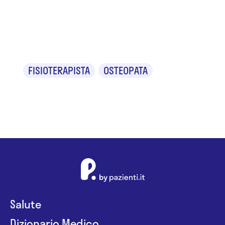
Francesco
Barbato
FISIOTERAPISTA
OSTEOPATA
Salute
Dizionario Medico