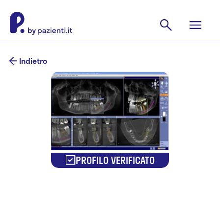
Indietro
PROFILO VERIFICATO
Francesco
Bizzoni