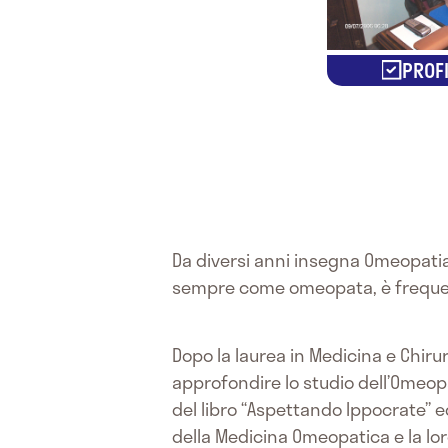
PROFI
Da diversi anni insegna Omeopatia,
sempre come omeopata, è frequente
Dopo la laurea in Medicina e Chiru
approfondire lo studio dell’Omeopa
del libro “Aspettando Ippocrate” e
della Medicina Omeopatica e la lor