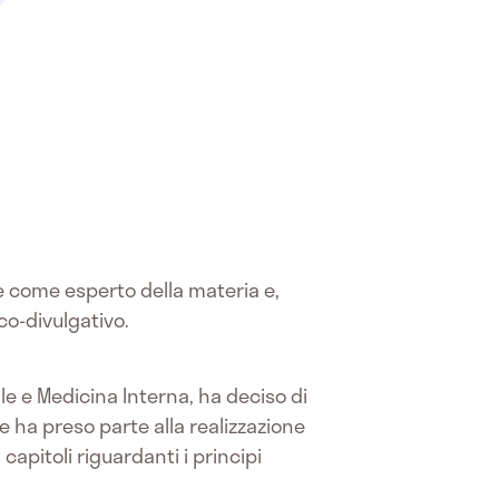
ve come esperto della materia e,
co-divulgativo.
le e Medicina Interna, ha deciso di
e ha preso parte alla realizzazione
apitoli riguardanti i principi