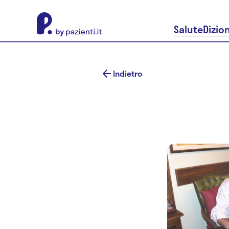
About Pazienti.it
Salute
Dizio
Indietro