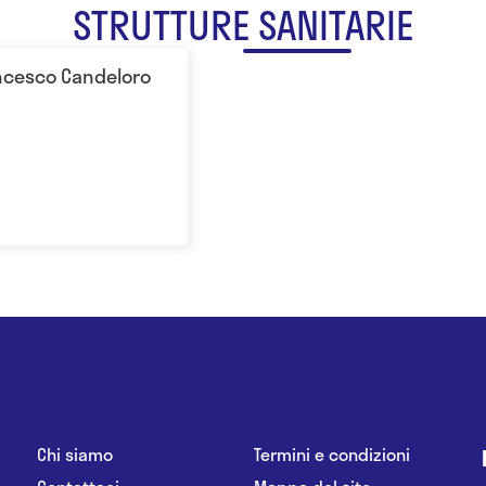
STRUTTURE SANITARIE
ancesco Candeloro
Chi siamo
Termini e condizioni