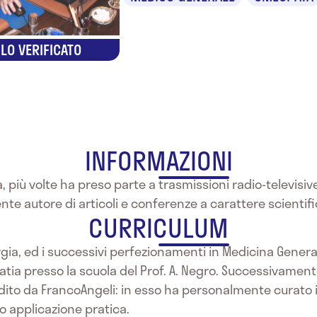
LO VERIFICATO
INFORMAZIONI
 più volte ha preso parte a trasmissioni radio-televisi
 autore di articoli e conferenze a carattere scientifi
CURRICULUM
rgia, ed i successivi perfezionamenti in Medicina Genera
tia presso la scuola del Prof. A. Negro. Successivament
dito da FrancoAngeli: in esso ha personalmente curato i c
o applicazione pratica.