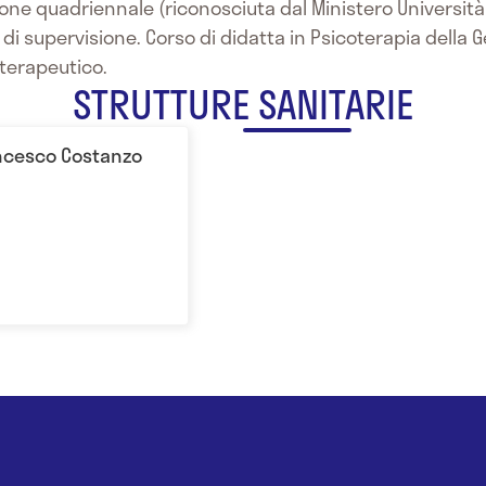
zione quadriennale (riconosciuta dal Ministero Università
i di supervisione. Corso di didatta in Psicoterapia della 
terapeutico.
STRUTTURE SANITARIE
ancesco Costanzo