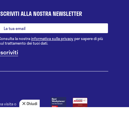
ISCRIVITI ALLA NOSTRA NEWSLETTER
Consulta la nostra
informativa sulla privacy
per sapere di più
sul trattamento dei tuoi dati.
Chiudi
a visita o
agnosi, la
uno