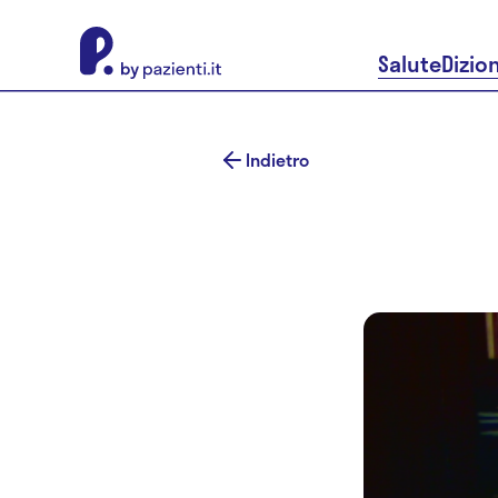
About Pazienti.it
Salute
Dizio
Indietro