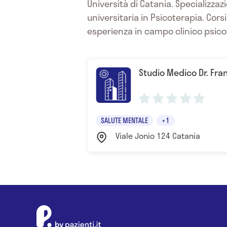
Università di Catania. Specializza
universitaria in Psicoterapia. Cors
esperienza in campo clinico psico
Studio Medico Dr. Fr
SALUTE MENTALE
+1
Viale Jonio 124 Catania