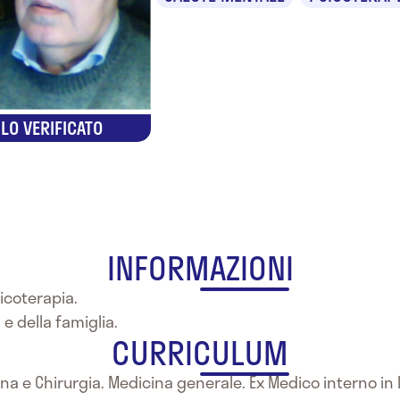
LO VERIFICATO
INFORMAZIONI
sicoterapia.
 e della famiglia.
CURRICULUM
na e Chirurgia. Medicina generale. Ex Medico interno in Is