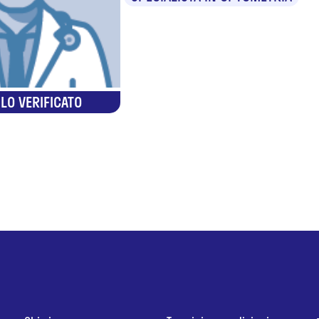
LO VERIFICATO