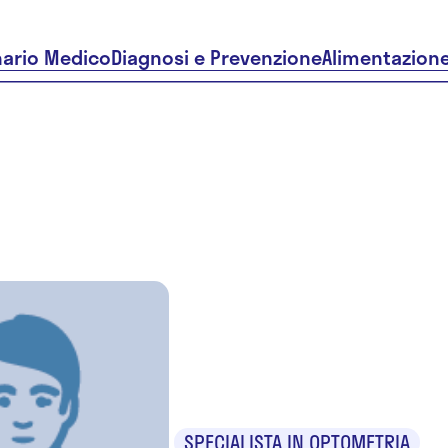
nario Medico
Diagnosi e Prevenzione
Alimentazion
Francesc
Manuello
SPECIALISTA IN OPTOMETRIA