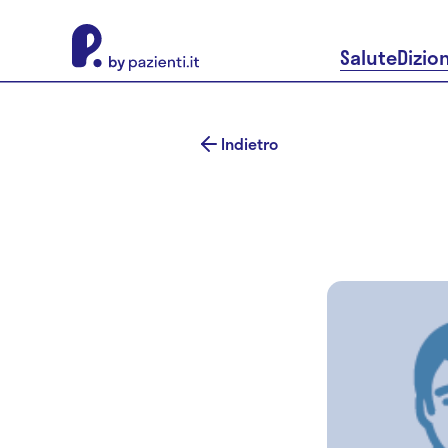
About Pazienti.it
Salute
Dizio
Indietro