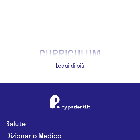
Taboni
CURRICULUM
a
Salute
Dizionario Medico