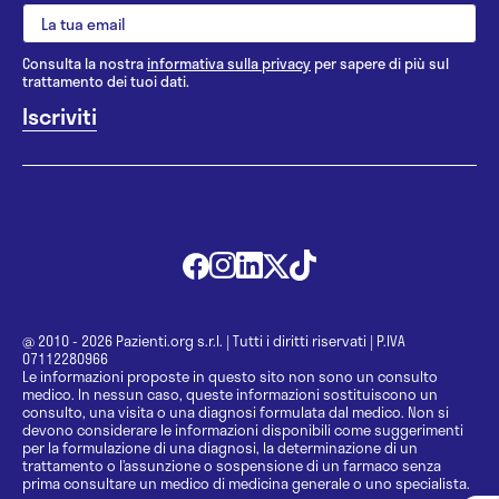
Consulta la nostra
informativa sulla privacy
per sapere di più sul
trattamento dei tuoi dati.
@ 2010 - 2026 Pazienti.org s.r.l.
|
Tutti i diritti riservati
|
P.IVA
07112280966
Le informazioni proposte in questo sito non sono un consulto
medico. In nessun caso, queste informazioni sostituiscono un
consulto, una visita o una diagnosi formulata dal medico. Non si
devono considerare le informazioni disponibili come suggerimenti
per la formulazione di una diagnosi, la determinazione di un
trattamento o l’assunzione o sospensione di un farmaco senza
prima consultare un medico di medicina generale o uno specialista.