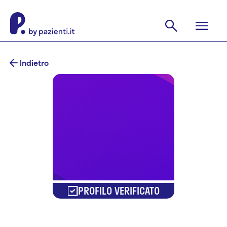
Indietro
PROFILO VERIFICATO
Francesco