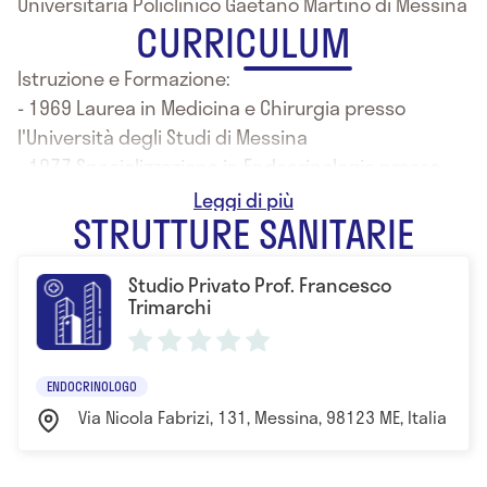
Universitaria Policlinico Gaetano Martino di Messina
CURRICULUM
Istruzione e Formazione:
- 1969 Laurea in Medicina e Chirurgia presso
l'Università degli Studi di Messina
- 1977 Specializzazione in Endocrinologia presso
l'Università degli Studi di Catania
STRUTTURE SANITARIE
Studio Privato Prof. Francesco
Trimarchi
ENDOCRINOLOGO
Via Nicola Fabrizi, 131, Messina, 98123 ME, Italia Mes