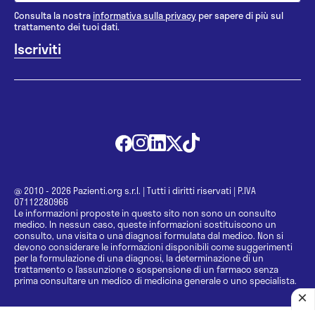
Consulta la nostra
informativa sulla privacy
per sapere di più sul
trattamento dei tuoi dati.
@ 2010 - 2026 Pazienti.org s.r.l.
|
Tutti i diritti riservati
|
P.IVA
07112280966
Le informazioni proposte in questo sito non sono un consulto
medico. In nessun caso, queste informazioni sostituiscono un
consulto, una visita o una diagnosi formulata dal medico. Non si
devono considerare le informazioni disponibili come suggerimenti
per la formulazione di una diagnosi, la determinazione di un
trattamento o l’assunzione o sospensione di un farmaco senza
prima consultare un medico di medicina generale o uno specialista.