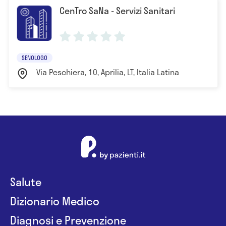
CenTro SaNa - Servizi Sanitari
Università degli Studi di Napoli
SENOLOGO
Via Peschiera, 10, Aprilia, LT, Italia Latina
Salute
Dizionario Medico
Diagnosi e Prevenzione