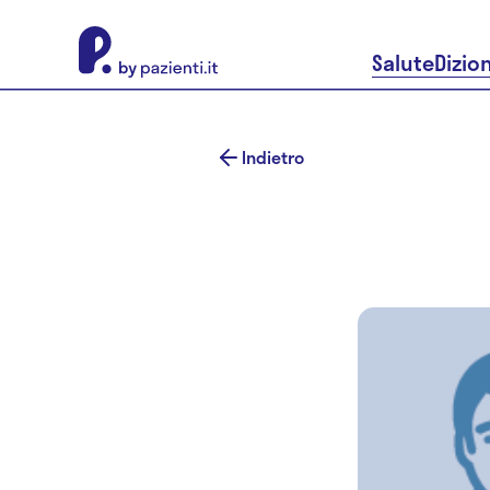
About Pazienti.it
Salute
Dizio
Indietro