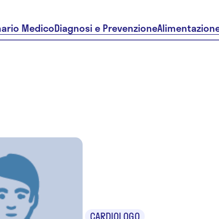
nario Medico
Diagnosi e Prevenzione
Alimentazion
Dr. Franco
Pezzuoli
CARDIOLOGO