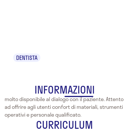
Dr. Franco
Vincenzo De
Falco
DENTISTA
INFORMAZIONI
molto disponibile al dialogo con il paziente. Attento
ad offrire agli utenti confort di materiali, strumenti
operativi e personale qualificato.
CURRICULUM