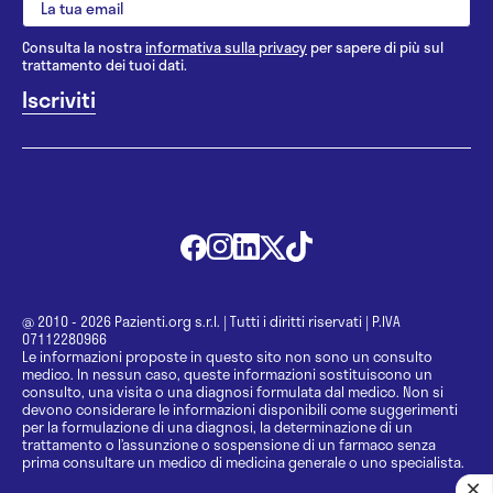
Consulta la nostra
informativa sulla privacy
per sapere di più sul
trattamento dei tuoi dati.
@ 2010 - 2026 Pazienti.org s.r.l.
|
Tutti i diritti riservati
|
P.IVA
07112280966
Le informazioni proposte in questo sito non sono un consulto
medico. In nessun caso, queste informazioni sostituiscono un
consulto, una visita o una diagnosi formulata dal medico. Non si
devono considerare le informazioni disponibili come suggerimenti
per la formulazione di una diagnosi, la determinazione di un
trattamento o l’assunzione o sospensione di un farmaco senza
prima consultare un medico di medicina generale o uno specialista.