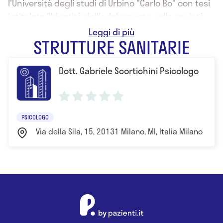
l'Università degli studi di Urbino "Carlo Bo" con tesi
intitolata "Identità dell'adolescente nella società
contemporanea"
STRUTTURE SANITARIE
Dott. Gabriele Scortichini Psicologo
PSICOLOGO
Via della Sila, 15, 20131 Milano, MI, Italia Milano