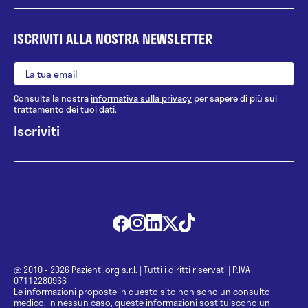
ISCRIVITI ALLA NOSTRA NEWSLETTER
Consulta la nostra
informativa sulla privacy
per sapere di più sul
trattamento dei tuoi dati.
@ 2010 - 2026 Pazienti.org s.r.l.
|
Tutti i diritti riservati
|
P.IVA
07112280966
Le informazioni proposte in questo sito non sono un consulto
medico. In nessun caso, queste informazioni sostituiscono un