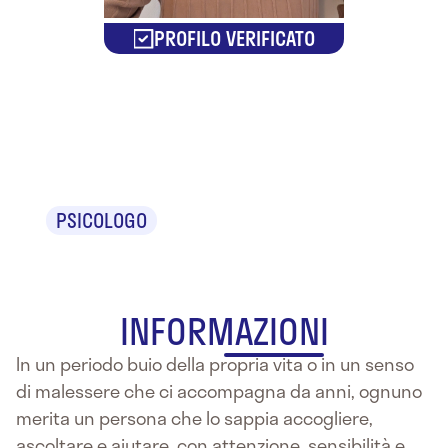
PROFILO VERIFICATO
Dr. Gabriele
Scortichini
PSICOLOGO
INFORMAZIONI
In un periodo buio della propria vita o in un senso
di malessere che ci accompagna da anni, ognuno
merita un persona che lo sappia accogliere,
ascoltare e aiutare, con attenzione, sensibilità e