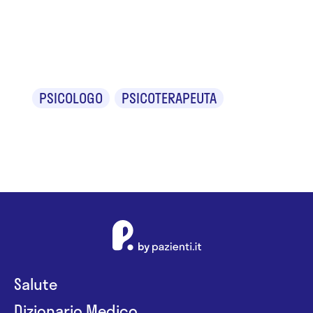
Gabriella
Proto
PSICOLOGO
PSICOTERAPEUTA
Salute
Dizionario Medico