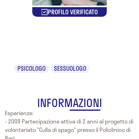
PROFILO VERIFICATO
Dr. Gaetano
Ciancio
PSICOLOGO
SESSUOLOGO
INFORMAZIONI
Esperienze:
- 2009 Partecipazione attiva di 2 anni al progetto di
volontariato "Culla di spago" presso il Policlinico di
Bari