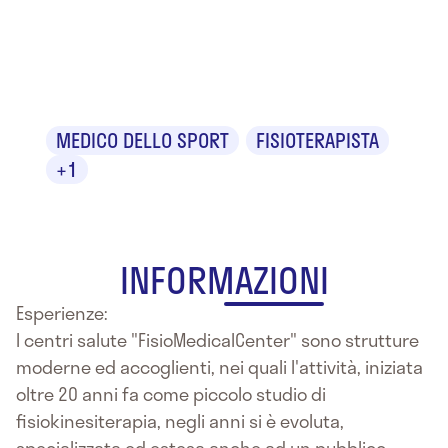
Dr. Gennaro
Zumpano
MEDICO DELLO SPORT
FISIOTERAPISTA
+1
INFORMAZIONI
Esperienze:
I centri salute "FisioMedicalCenter" sono strutture
moderne ed accoglienti, nei quali l'attività, iniziata
oltre 20 anni fa come piccolo studio di
fisiokinesiterapia, negli anni si è evoluta,