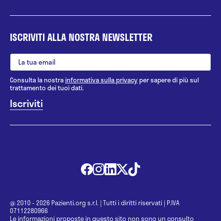
ISCRIVITI ALLA NOSTRA NEWSLETTER
Consulta la nostra
informativa sulla privacy
per sapere di più sul
trattamento dei tuoi dati.
@ 2010 - 2026 Pazienti.org s.r.l.
|
Tutti i diritti riservati
|
P.IVA
07112280966
Le informazioni proposte in questo sito non sono un consulto