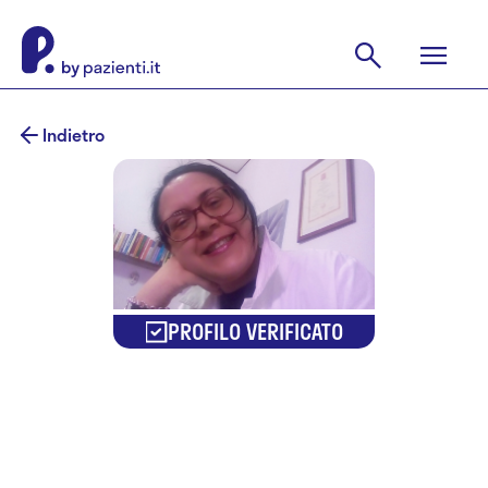
Indietro
PROFILO VERIFICATO
Dr. Gesina
Chiappetta