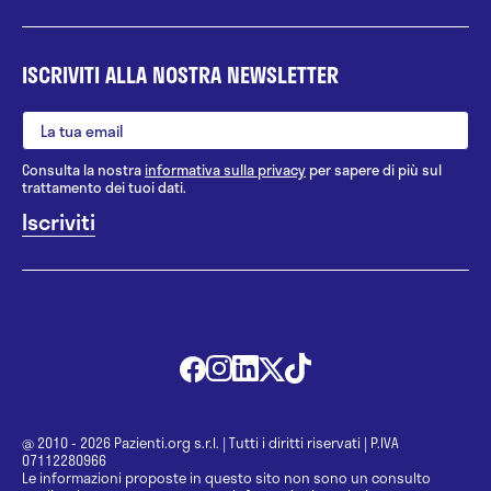
ISCRIVITI ALLA NOSTRA NEWSLETTER
Consulta la nostra
informativa sulla privacy
per sapere di più sul
trattamento dei tuoi dati.
@ 2010 - 2026 Pazienti.org s.r.l.
|
Tutti i diritti riservati
|
P.IVA
07112280966
Le informazioni proposte in questo sito non sono un consulto