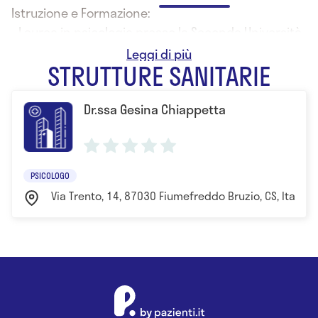
Istruzione e Formazione:
- Laurea in psicologia presso la Seconda Università
degli Studi di Napoli
STRUTTURE SANITARIE
Dr.ssa Gesina Chiappetta
PSICOLOGO
Via Trento, 14, 87030 Fiumefreddo Bruzio, CS, Italia