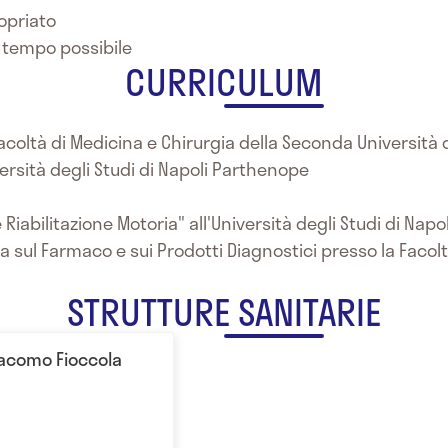
ropriato
 tempo possibile
CURRICULUM
Facoltà di Medicina e Chirurgia della Seconda Università d
versità degli Studi di Napoli Parthenope
 Riabilitazione Motoria" all'Università degli Studi di Nap
a sul Farmaco e sui Prodotti Diagnostici presso la Facolt
STRUTTURE SANITARIE
Giacomo Fioccola