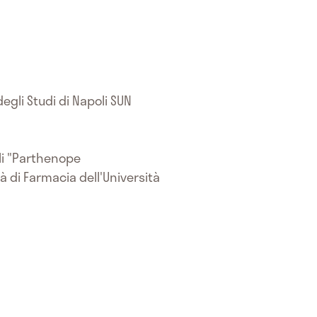
egli Studi di Napoli SUN
oli "Parthenope
à di Farmacia dell'Università