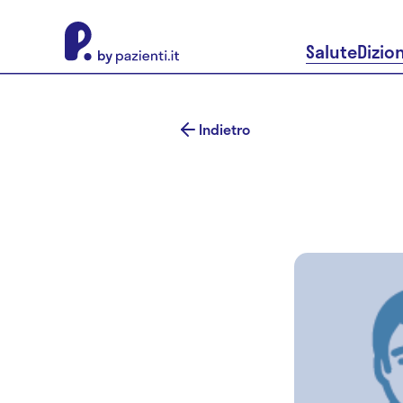
About Pazienti.it
Salute
Dizio
Indietro