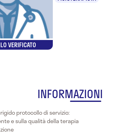
LO VERIFICATO
INFORMAZIONI
rigido protocollo di servizio:
te e sulla qualità della terapia
azione