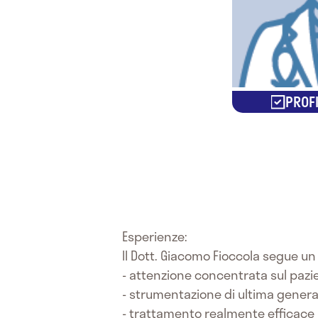
PROFI
Esperienze:
Il Dott. Giacomo Fioccola segue un 
- attenzione concentrata sul pazien
- strumentazione di ultima gener
- trattamento realmente efficace