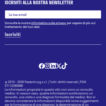
ISCRIVITI ALLA NOSTRA NEWSLETTER
Consulta la nostra
informativa sulla privacy
per sapere di più sul
trattamento dei tuoi dati.
@ 2010 - 2026 Pazienti.org s.r.l.
|
Tutti i diritti riservati
|
P.IVA
07112280966
Le informazioni proposte in questo sito non sono un consulto
medico. In nessun caso, queste informazioni sostituiscono un
consulto, una visita o una diagnosi formulata dal medico. Non si
devono considerare le informazioni disponibili come suggerimenti
per la formulazione di una diagnosi, la determinazione di un