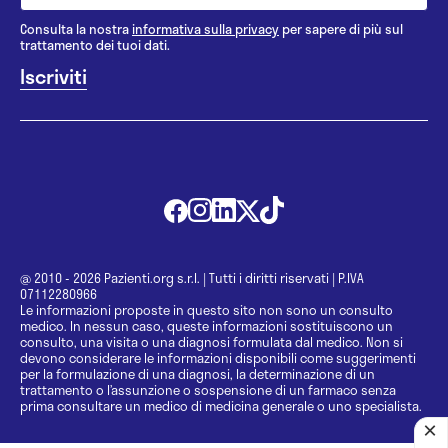
Consulta la nostra
informativa sulla privacy
per sapere di più sul
trattamento dei tuoi dati.
@ 2010 - 2026 Pazienti.org s.r.l.
|
Tutti i diritti riservati
|
P.IVA
07112280966
Le informazioni proposte in questo sito non sono un consulto
medico. In nessun caso, queste informazioni sostituiscono un
consulto, una visita o una diagnosi formulata dal medico. Non si
devono considerare le informazioni disponibili come suggerimenti
per la formulazione di una diagnosi, la determinazione di un
trattamento o l’assunzione o sospensione di un farmaco senza
prima consultare un medico di medicina generale o uno specialista.