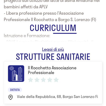
progetto sull'utilizzo del latte di asina Amiatina nei
bambini affetti da APLV
- Libera professione presso l'Associazione
Professionale Il Rocchetto a Borgo S. Lorenzo (FI)
CURRICULUM
Istruzione e Formazione:
- 2015 Laurea in Dietistica presso l'Università di
Firenze
STRUTTURE SANITARIE
Il Rocchetto Associazione
Professionale
DIETISTA
Viale della Repubblica, 68, Borgo San Lorenzo Firenz