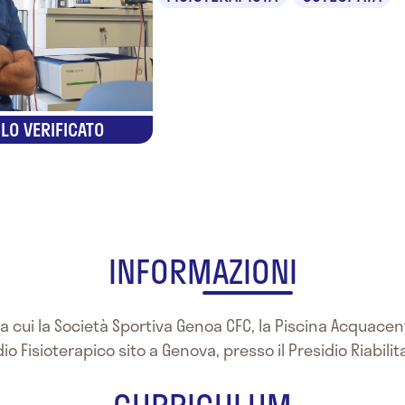
LO VERIFICATO
INFORMAZIONI
ra cui la Società Sportiva Genoa CFC, la Piscina Acquacente
o Fisioterapico sito a Genova, presso il Presidio Riabilit