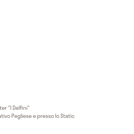
r "I Delfini"
ativo Pegliese e presso lo Static