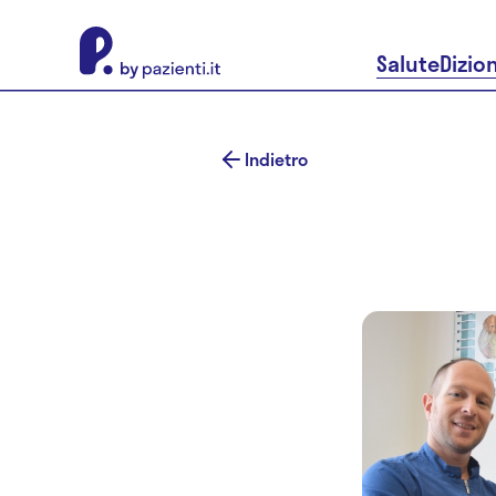
About Pazienti.it
Salute
Dizio
Indietro