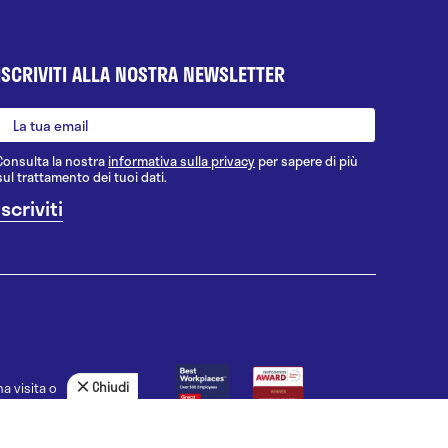
ISCRIVITI ALLA NOSTRA NEWSLETTER
Consulta la nostra
informativa sulla privacy
per sapere di più
sul trattamento dei tuoi dati.
Chiudi
a visita o
agnosi, la
uno