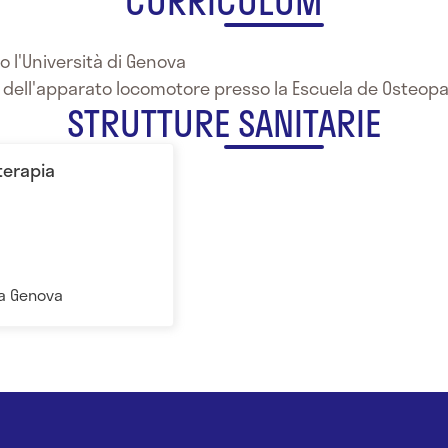
CURRICULUM
o l'Università di Genova
 dell'apparato locomotore presso la Escuela de Osteopat
STRUTTURE SANITARIE
oterapia
lia Genova