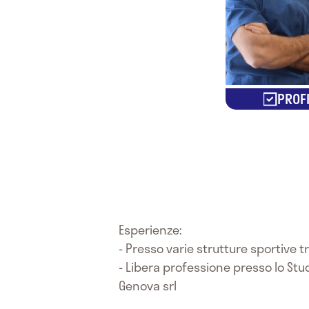
PROFI
Esperienze:
- Presso varie strutture sportive t
- Libera professione presso lo Studi
Genova srl