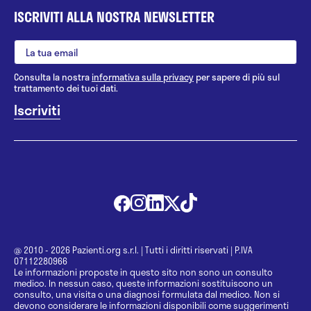
ISCRIVITI ALLA NOSTRA NEWSLETTER
Consulta la nostra
informativa sulla privacy
per sapere di più sul
trattamento dei tuoi dati.
@ 2010 - 2026 Pazienti.org s.r.l.
|
Tutti i diritti riservati
|
P.IVA
07112280966
Le informazioni proposte in questo sito non sono un consulto
medico. In nessun caso, queste informazioni sostituiscono un
consulto, una visita o una diagnosi formulata dal medico. Non si
devono considerare le informazioni disponibili come suggerimenti