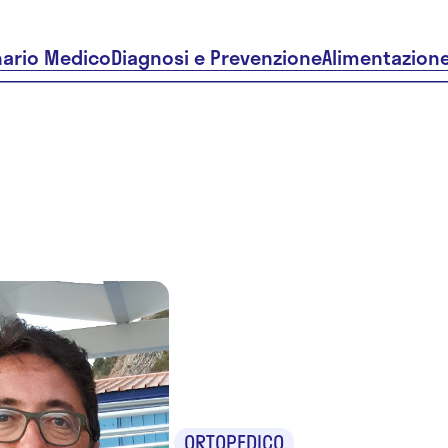
nario Medico
Diagnosi e Prevenzione
Alimentazion
Dr. Gianfr
Lenza
ORTOPEDICO