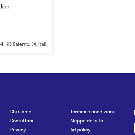
dico
4123 Salerno, SA, Italia Salerno
Chi siamo
Termini e condizioni
Contattaci
Mappa del sito
Privacy
Ad policy