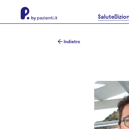
About Pazienti.it
Salute
Dizio
Indietro