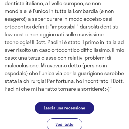
dentista italiano, a livello europeo, se non
mondiale: è l'unico in tutta la Lombardia (e non
esagero!) a saper curare in modo eccelso casi
ortodontici definiti "impossibili" dai soliti dentisti
low cost o non aggiornati sulle nuovissime
tecnologie! Il Dott. Paolini è stato il primo in Italia ad
aver risolto un caso ortodontico difficilissimo, il mio
caso: una terza classe con relativi problemi di
malocclusione. Mi avevano detto (persino in
ospedale) che l'unica via per la guarigione sarebbe
stata la chirurgia! Per fortuna, ho incontrato il Dott.
Paolini che mi ha fatto tornare a sorridere! :-)
Lascia una recensione
Vedi tutte