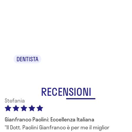
Dr.
Gianfranco
Paolini
DENTISTA
RECENSIONI
Stefania
Gianfranco Paolini: Eccellenza Italiana
Il Dott. Paolini Gianfranco è per me il miglior