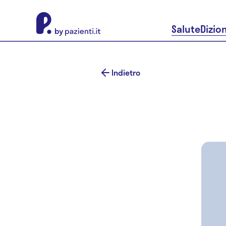
About Pazienti.it
Salute
Dizio
Indietro