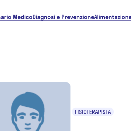
nario Medico
Diagnosi e Prevenzione
Alimentazion
Gino Pe
FISIOTERAPISTA