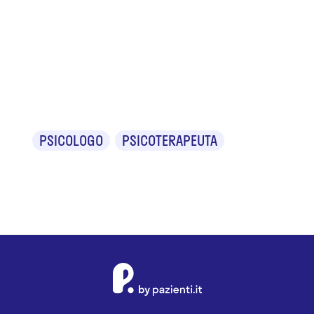
Dr. Giovanni
D'Onorio De
Meo
PSICOLOGO
PSICOTERAPEUTA