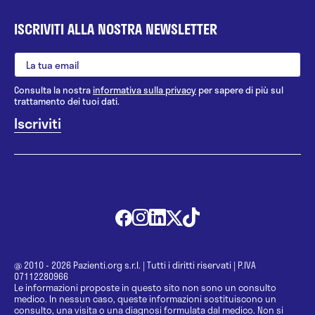
ISCRIVITI ALLA NOSTRA NEWSLETTER
Consulta la nostra
informativa sulla privacy
per sapere di più sul
trattamento dei tuoi dati.
@ 2010 - 2026 Pazienti.org s.r.l.
|
Tutti i diritti riservati
|
P.IVA
07112280966
Le informazioni proposte in questo sito non sono un consulto
medico. In nessun caso, queste informazioni sostituiscono un
consulto, una visita o una diagnosi formulata dal medico. Non si