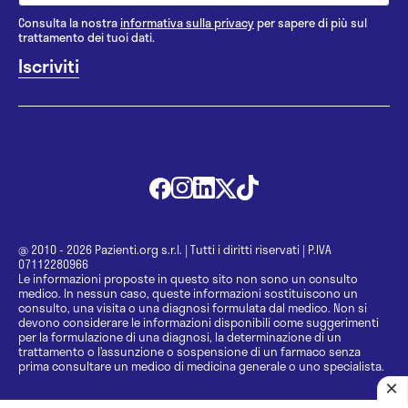
Consulta la nostra
informativa sulla privacy
per sapere di più sul
trattamento dei tuoi dati.
@ 2010 - 2026 Pazienti.org s.r.l.
|
Tutti i diritti riservati
|
P.IVA
07112280966
Le informazioni proposte in questo sito non sono un consulto
medico. In nessun caso, queste informazioni sostituiscono un
consulto, una visita o una diagnosi formulata dal medico. Non si
devono considerare le informazioni disponibili come suggerimenti
per la formulazione di una diagnosi, la determinazione di un
trattamento o l’assunzione o sospensione di un farmaco senza
prima consultare un medico di medicina generale o uno specialista.