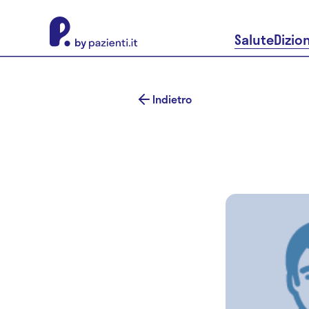
About Pazienti.it
Salute
Dizio
Indietro