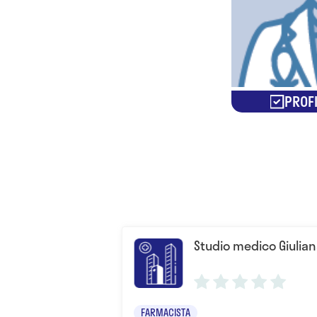
PROFI
Studio medico Giulian
FARMACISTA