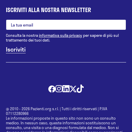
ISCRIVITI ALLA NOSTRA NEWSLETTER
Consulta la nostra
informativa sulla privacy
per sapere di più sul
trattamento dei tuoi dati.
@ 2010 - 2026 Pazienti.org s.r.l.
|
Tutti i diritti riservati
|
P.IVA
07112280966
Le informazioni proposte in questo sito non sono un consulto
medico. In nessun caso, queste informazioni sostituiscono un
consulto, una visita o una diagnosi formulata dal medico. Non si