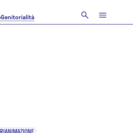
e
Genitorialità
ppe
 RIANIMAZIONE