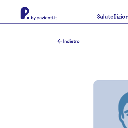
About Pazienti.it
Salute
Dizio
Indietro