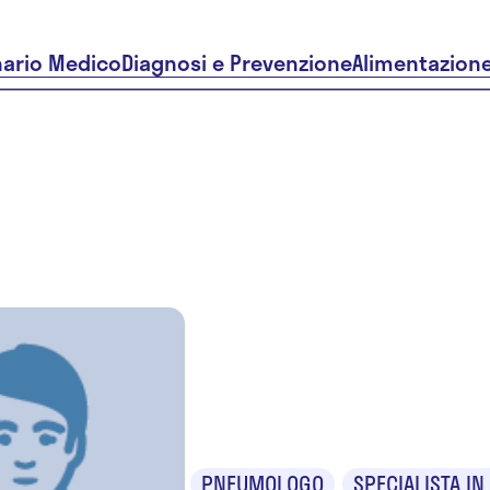
nario Medico
Diagnosi e Prevenzione
Alimentazion
Dr. Giuse
Barbuto
PNEUMOLOGO
SPECIALISTA IN