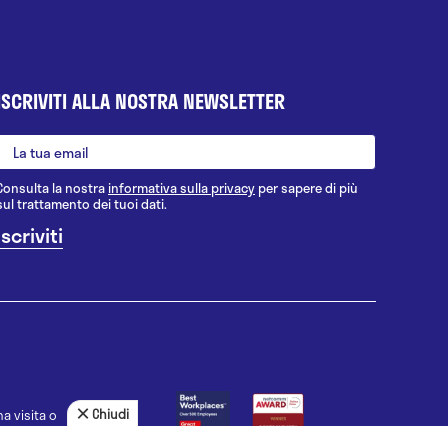
ISCRIVITI ALLA NOSTRA NEWSLETTER
Consulta la nostra
informativa sulla privacy
per sapere di più
sul trattamento dei tuoi dati.
Chiudi
a visita o
agnosi, la
uno