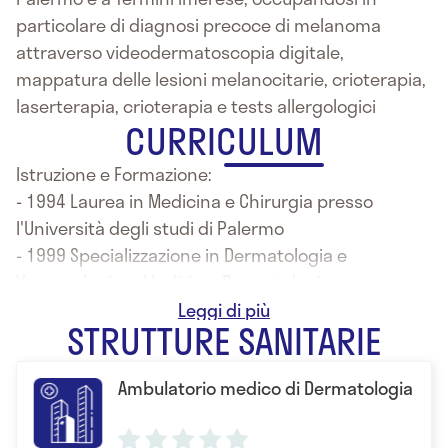
particolare di diagnosi precoce di melanoma
attraverso videodermatoscopia digitale,
mappatura delle lesioni melanocitarie, crioterapia,
laserterapia, crioterapia e tests allergologici
CURRICULUM
Istruzione e Formazione:
- 1994 Laurea in Medicina e Chirurgia presso
l'Università degli studi di Palermo
- 1999 Specializzazione in Dermatologia e
Venereologia ad Indirizzo Dermatologia
Cosmetologica presso l'Università degli studi di
STRUTTURE SANITARIE
Palermo
Ambulatorio medico di Dermatologia