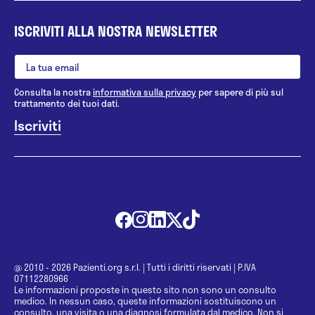
ISCRIVITI ALLA NOSTRA NEWSLETTER
Consulta la nostra
informativa sulla privacy
per sapere di più sul
trattamento dei tuoi dati.
@ 2010 - 2026 Pazienti.org s.r.l.
|
Tutti i diritti riservati
|
P.IVA
07112280966
Le informazioni proposte in questo sito non sono un consulto
medico. In nessun caso, queste informazioni sostituiscono un
consulto, una visita o una diagnosi formulata dal medico. Non si