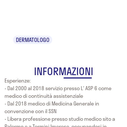
Dr. Giuseppe
Barrale
DERMATOLOGO
INFORMAZIONI
Esperienze:
- Dal 2000 al 2018 servizio presso L' ASP 6 come
medico di continuità assistenziale
- Dal 2018 medico di Medicina Generale in
convenzione con il SSN
- Libera professione presso studio medico sito a
Palermo e a Termini Imerese, occupandosi in