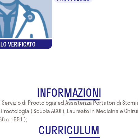
LO VERIFICATO
INFORMAZIONI
Servizio di Proctologia ed Assistenza Portatori di Stomie
 Proctologia ( Scuola ACOI ), Laureato in Medicina e Chiru
6 e 1991 );
CURRICULUM