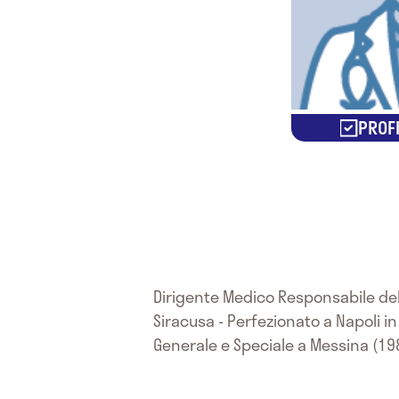
PROFI
Dirigente Medico Responsabile del 
Siracusa - Perfezionato a Napoli in
Generale e Speciale a Messina (198