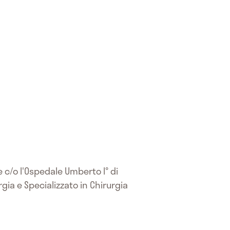
 c/o l'Ospedale Umberto I° di
rgia e Specializzato in Chirurgia