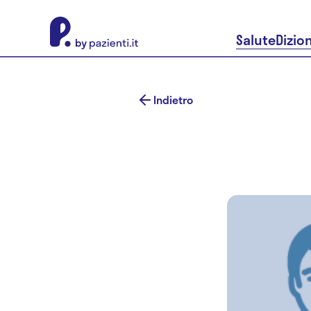
About Pazienti.it
Salute
Dizio
Indietro