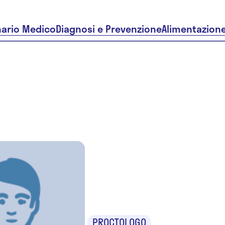
nario Medico
Diagnosi e Prevenzione
Alimentazion
Dr. Giuse
Fiducia
PROCTOLOGO