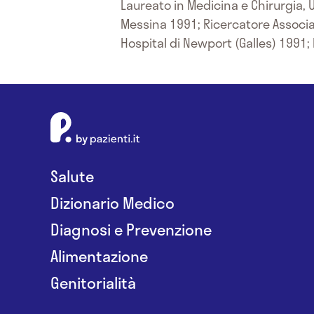
Laureato in Medicina e Chirurgia, U
Messina 1991; Ricercatore Associa
Hospital di Newport (Galles) 1991; 
Salute
Dizionario Medico
Diagnosi e Prevenzione
Alimentazione
Genitorialità