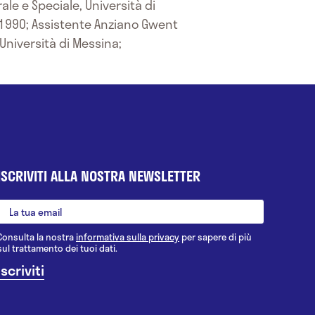
ale e Speciale, Università di
-1990; Assistente Anziano Gwent
Università di Messina;
ISCRIVITI ALLA NOSTRA NEWSLETTER
Consulta la nostra
informativa sulla privacy
per sapere di più
sul trattamento dei tuoi dati.