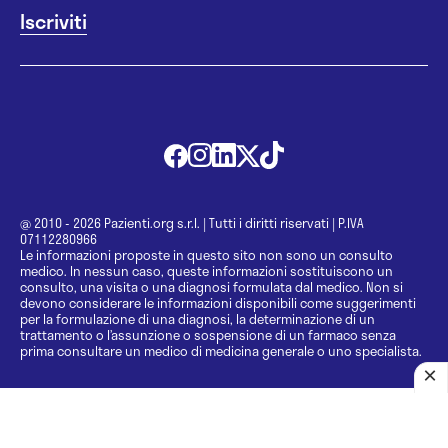
@ 2010 - 2026 Pazienti.org s.r.l.
|
Tutti i diritti riservati
|
P.IVA
07112280966
Le informazioni proposte in questo sito non sono un consulto
medico. In nessun caso, queste informazioni sostituiscono un
consulto, una visita o una diagnosi formulata dal medico. Non si
devono considerare le informazioni disponibili come suggerimenti
per la formulazione di una diagnosi, la determinazione di un
trattamento o l’assunzione o sospensione di un farmaco senza
prima consultare un medico di medicina generale o uno specialista.