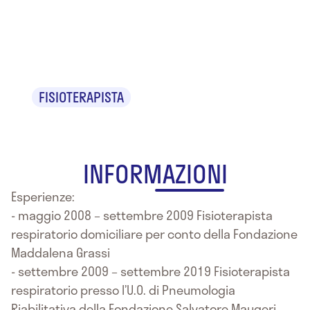
Giuseppe
Gaudiello
FISIOTERAPISTA
INFORMAZIONI
Esperienze:
- maggio 2008 – settembre 2009 Fisioterapista
respiratorio domiciliare per conto della Fondazione
Maddalena Grassi
- settembre 2009 – settembre 2019 Fisioterapista
respiratorio presso l’U.O. di Pneumologia
Riabilitativa della Fondazione Salvatore Maugeri –