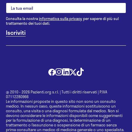
Consulta la nostra
informativa sulla privacy
per sapere di più sul
trattamento dei tuoi dati.
@ 2010 - 2026 Pazienti.org s.r.l.
|
Tutti i diritti riservati
|
P.IVA
07112280966
Le informazioni proposte in questo sito non sono un consulto
medico. In nessun caso, queste informazioni sostituiscono un
consulto, una visita o una diagnosi formulata dal medico. Non si
devono considerare le informazioni disponibili come suggerimenti
per la formulazione di una diagnosi, la determinazione di un
trattamento o l’assunzione o sospensione di un farmaco senza
prima consultare un medico di medicina generale o uno specialista.