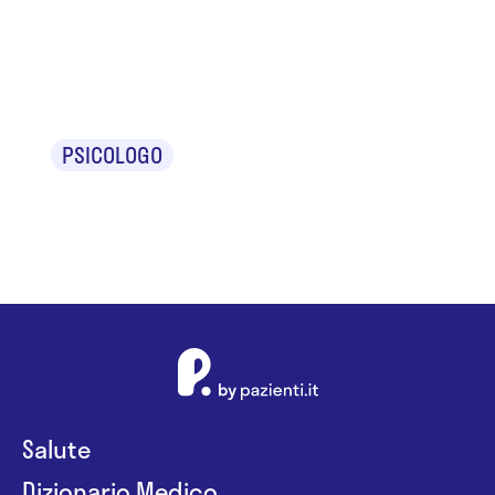
Dr. Giuseppe
Guastella
PSICOLOGO
Salute
Dizionario Medico