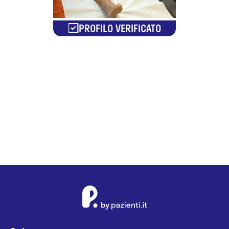
PROFILO VERIFICATO
Giuseppe
Pancari