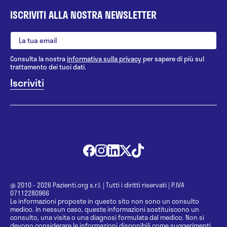
ISCRIVITI ALLA NOSTRA NEWSLETTER
Consulta la nostra
informativa sulla privacy
per sapere di più sul
trattamento dei tuoi dati.
@ 2010 - 2026 Pazienti.org s.r.l.
|
Tutti i diritti riservati
|
P.IVA
07112280966
Le informazioni proposte in questo sito non sono un consulto
medico. In nessun caso, queste informazioni sostituiscono un
consulto, una visita o una diagnosi formulata dal medico. Non si
devono considerare le informazioni disponibili come suggerimenti