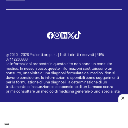
@ 2010 - 2026 Pazienti.org s.r.l.
|
Tutti i diritti riservati
|
P.IVA
07112280966
Le informazioni proposte in questo sito non sono un consulto
medico. In nessun caso, queste informazioni sostituiscono un
consulto, una visita o una diagnosi formulata dal medico. Non si
devono considerare le informazioni disponibili come suggerimenti
per la formulazione di una diagnosi, la determinazione di un
trattamento o l’assunzione o sospensione di un farmaco senza
prima consultare un medico di medicina generale o uno specialista.