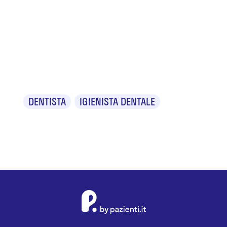
Dr. Giuseppe
Rosario
Ierfino
DENTISTA
IGIENISTA DENTALE