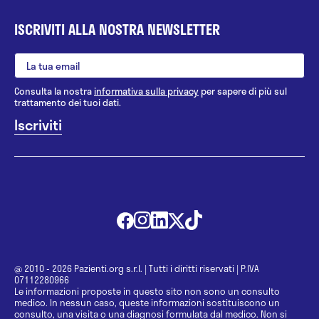
ISCRIVITI ALLA NOSTRA NEWSLETTER
Consulta la nostra
informativa sulla privacy
per sapere di più sul
trattamento dei tuoi dati.
@ 2010 - 2026 Pazienti.org s.r.l.
|
Tutti i diritti riservati
|
P.IVA
07112280966
Le informazioni proposte in questo sito non sono un consulto
medico. In nessun caso, queste informazioni sostituiscono un
consulto, una visita o una diagnosi formulata dal medico. Non si