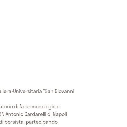
liera-Universitaria "San Giovanni
atorio di Neurosonologia e
N Antonio Cardarelli di Napoli
à di borsista, partecipando