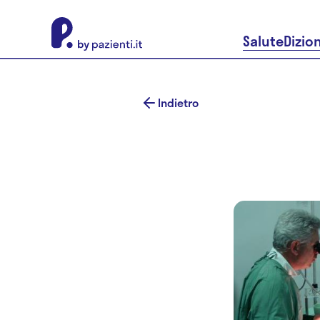
About Pazienti.it
Salute
Dizio
Indietro