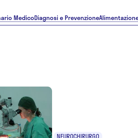
nario Medico
Diagnosi e Prevenzione
Alimentazion
Dr. Giuse
Russo
NEUROCHIRURGO