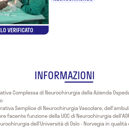
LO VERIFICATO
INFORMAZIONI
erativa Complessa di Neurochirurgia della Azienda Ospeda
no
erativa Semplice di Neurochirurgia Vascolare, dell'ambul
ore facente funzione della UOC di Neurochirurgia dell'AOR
urochirurgia dell'Università di Oslo - Norvegia in qualit