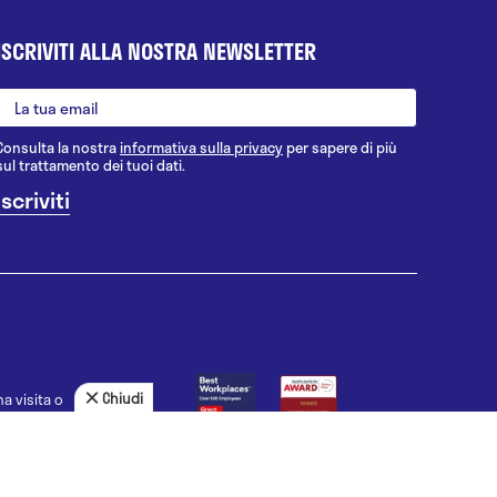
ISCRIVITI ALLA NOSTRA NEWSLETTER
Consulta la nostra
informativa sulla privacy
per sapere di più
sul trattamento dei tuoi dati.
Chiudi
a visita o
agnosi, la
uno