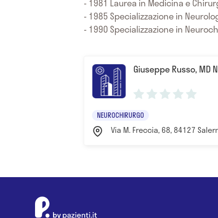
- 1981 Laurea in Medicina e Chirurg
- 1985 Specializzazione in Neurolog
- 1990 Specializzazione in Neurochi
Giuseppe Russo, MD 
NEUROCHIRURGO
Via M. Freccia, 68, 84127 Salern