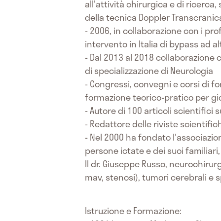
all'attività chirurgica e di ricerc
della tecnica Doppler Transcranica
- 2006, in collaborazione con i pro
intervento in Italia di bypass ad a
- Dal 2013 al 2018 collaborazione c
di specializzazione di Neurologia
- Congressi, convegni e corsi di fo
formazione teorico-pratico per gi
- Autore di 100 articoli scientifici 
- Redattore delle riviste scientif
- Nel 2000 ha fondato l'associazion
persone ictate e dei suoi familiari
Il dr. Giuseppe Russo, neurochirurg
mav, stenosi), tumori cerebrali e sp
Istruzione e Formazione: