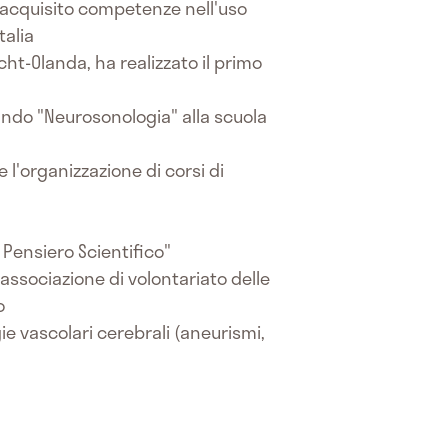
ha acquisito competenze nell'uso
talia
echt-Olanda, ha realizzato il primo
nando "Neurosonologia" alla scuola
 l'organizzazione di corsi di
 Pensiero Scientifico"
, associazione di volontariato delle
o
gie vascolari cerebrali (aneurismi,