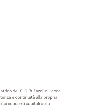
rico dell’O. C. ”V. Fazzi” di Lecce
tenza e continuità alla propria
ei seguenti capitoli della