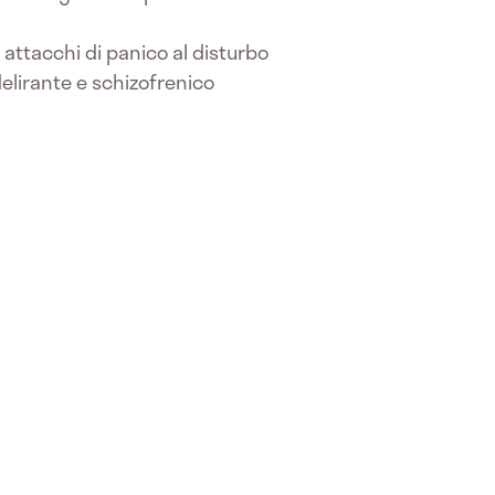
i attacchi di panico al disturbo
delirante e schizofrenico