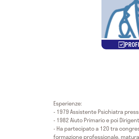
PROFI
Esperienze:
- 1979 Assistente Psichiatra press
- 1982 Aiuto Primario e poi Dirigente
- Ha partecipato a 120 tra congres
formazione professionale, maturan