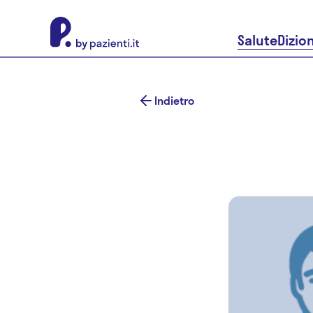
About Pazienti.it
Salute
Dizio
Indietro