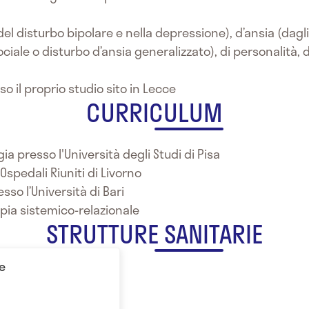
del disturbo bipolare e nella depressione), d’ansia (dagl
ciale o disturbo d’ansia generalizzato), di personalità, 
so il proprio studio sito in Lecce
CURRICULUM
ia presso l'Università degli Studi di Pisa
Ospedali Riuniti di Livorno
esso l’Università di Bari
pia sistemico-relazionale
STRUTTURE SANITARIE
e