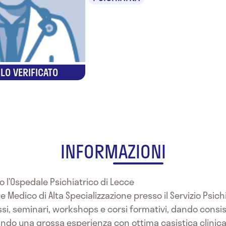
LO VERIFICATO
INFORMAZIONI
o l’Ospedale Psichiatrico di Lecce
 Medico di Alta Specializzazione presso il Servizio Psichiat
si, seminari, workshops e corsi formativi, dando consis
do una grossa esperienza con ottima casistica clinica n