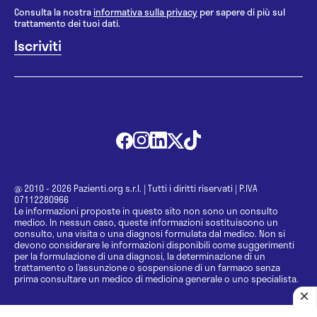
Consulta la nostra
informativa sulla privacy
per sapere di più sul
trattamento dei tuoi dati.
@ 2010 - 2026 Pazienti.org s.r.l.
|
Tutti i diritti riservati
|
P.IVA
07112280966
Le informazioni proposte in questo sito non sono un consulto
medico. In nessun caso, queste informazioni sostituiscono un
consulto, una visita o una diagnosi formulata dal medico. Non si
devono considerare le informazioni disponibili come suggerimenti
per la formulazione di una diagnosi, la determinazione di un
trattamento o l’assunzione o sospensione di un farmaco senza
prima consultare un medico di medicina generale o uno specialista.