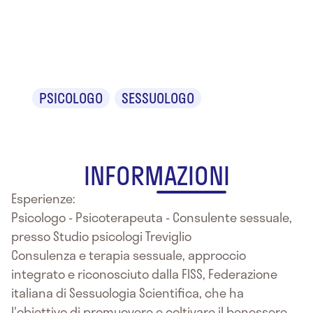
Luigino
Manenti
PSICOLOGO
SESSUOLOGO
INFORMAZIONI
Esperienze:
Psicologo - Psicoterapeuta - Consulente sessuale,
presso Studio psicologi Treviglio
Consulenza e terapia sessuale, approccio
integrato e riconosciuto dalla FISS, Federazione
italiana di Sessuologia Scientifica, che ha
l'obiettivo di promuovere e coltivare il benessere