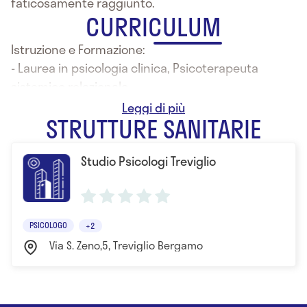
faticosamente raggiunto.
CURRICULUM
Istruzione e Formazione:
- Laurea in psicologia clinica, Psicoterapeuta
sistemico relazionale
- Specializzazione in sessuologia clinica
STRUTTURE SANITARIE
Studio Psicologi Treviglio
PSICOLOGO
+2
Via S. Zeno,5, Treviglio Bergamo