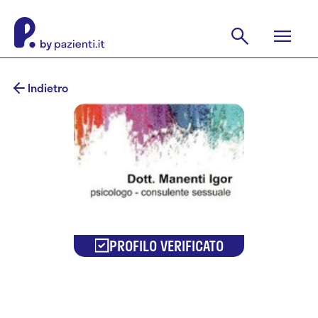
Indietro
PROFILO VERIFICATO
Dr. Igor