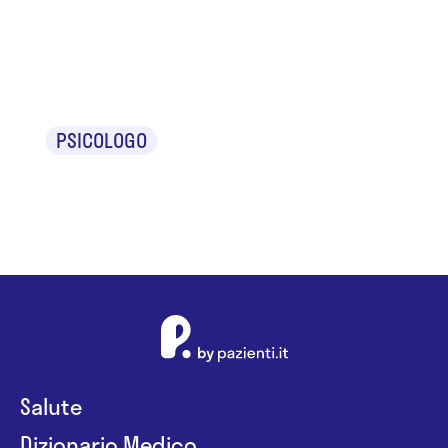
Dr.ssa Ilaria
Bernardon
PSICOLOGO
Salute
Dizionario Medico