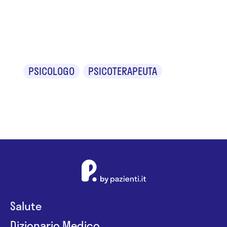
Dr.ssa Ilaria
Cito
PSICOLOGO
PSICOTERAPEUTA
Salute
Dizionario Medico