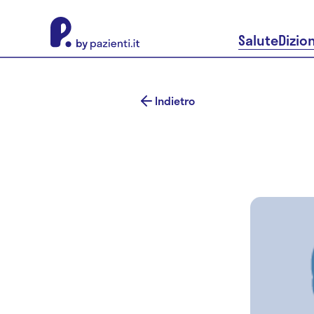
About Pazienti.it
Salute
Dizio
Indietro