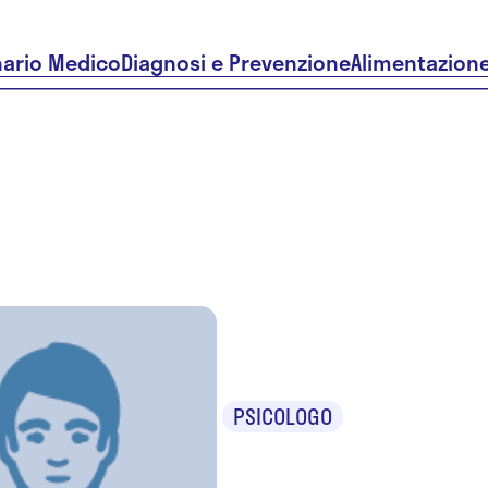
nario Medico
Diagnosi e Prevenzione
Alimentazion
Ilaria Res
PSICOLOGO