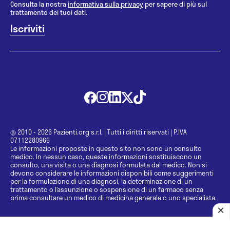
Consulta la nostra
informativa sulla privacy
per sapere di più sul
trattamento dei tuoi dati.
@ 2010 - 2026 Pazienti.org s.r.l.
|
Tutti i diritti riservati
|
P.IVA
07112280966
Le informazioni proposte in questo sito non sono un consulto
medico. In nessun caso, queste informazioni sostituiscono un
consulto, una visita o una diagnosi formulata dal medico. Non si
devono considerare le informazioni disponibili come suggerimenti
per la formulazione di una diagnosi, la determinazione di un
trattamento o l’assunzione o sospensione di un farmaco senza
prima consultare un medico di medicina generale o uno specialista.