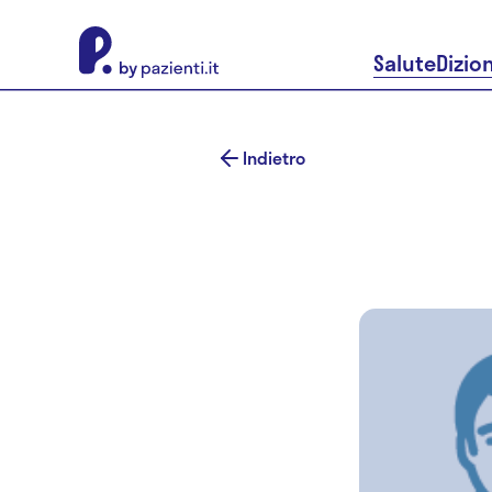
About Pazienti.it
Salute
Dizio
Indietro