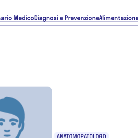
nario Medico
Diagnosi e Prevenzione
Alimentazion
Dr.ssa Isa
Rinaldi
ANATOMOPATOLOGO